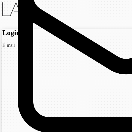
Login
E-mail