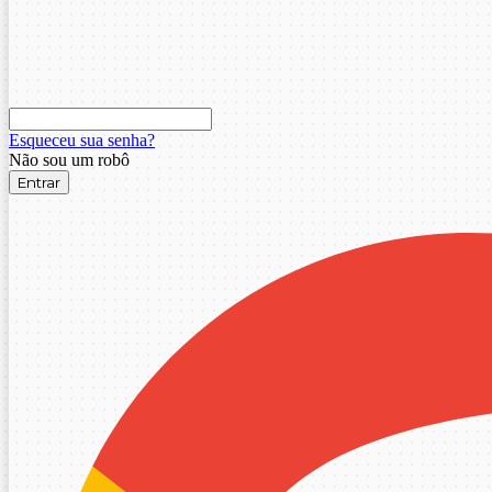
Esqueceu sua senha?
Não sou um robô
Entrar