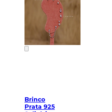
Brinco
Prata 925