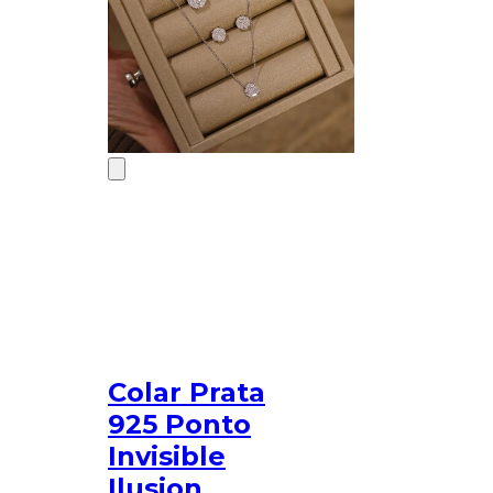
Colar Prata
925 Ponto
Invisible
Ilusion