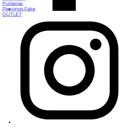
Pulseiras
Piercings Fake
OUTLET