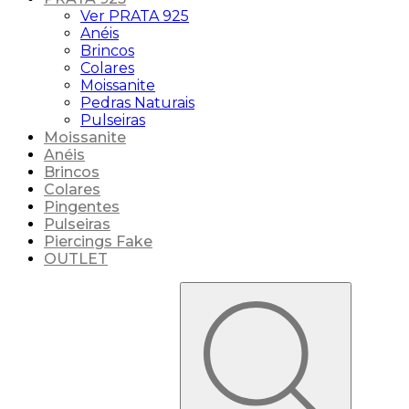
Ver PRATA 925
Anéis
Brincos
Colares
Moissanite
Pedras Naturais
Pulseiras
Moissanite
Anéis
Brincos
Colares
Pingentes
Pulseiras
Piercings Fake
OUTLET