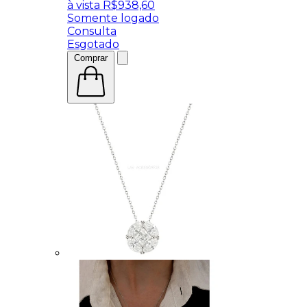
à vista
R$
938,60
Somente logado
Consulta
Esgotado
Comprar