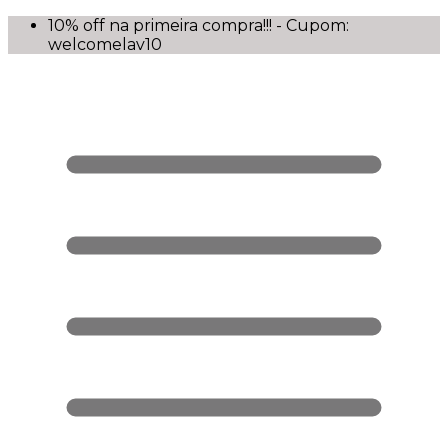
10% off na primeira compra!!! - Cupom:
welcomelav10