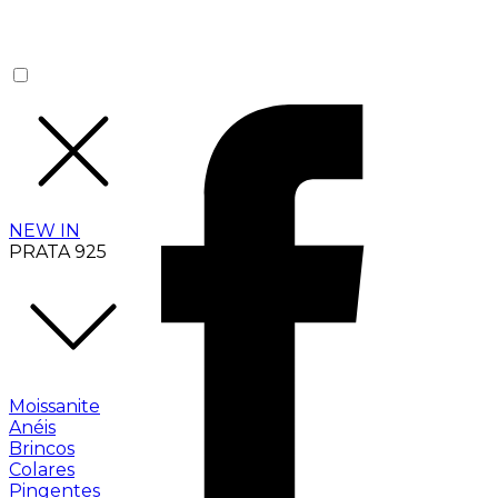
NEW IN
PRATA 925
Moissanite
Anéis
Brincos
Colares
Pingentes