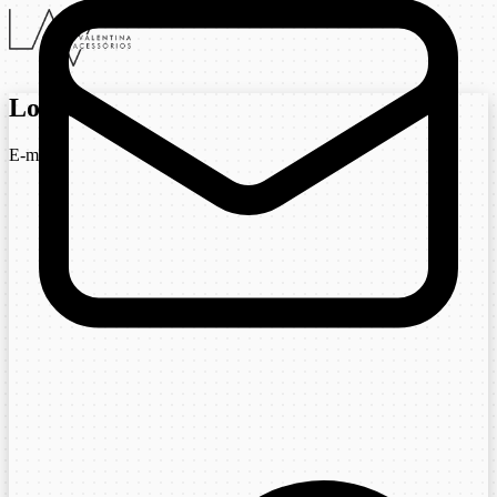
Login
E-mail