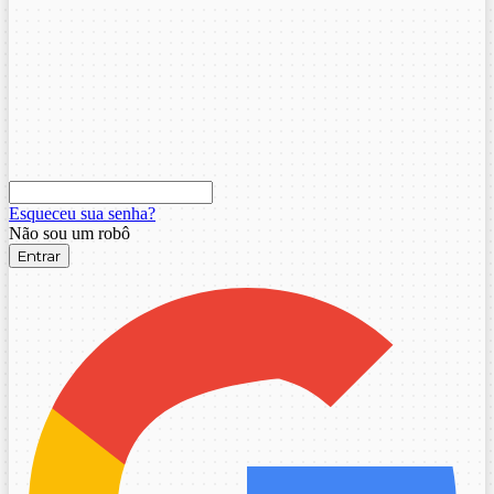
Esqueceu sua senha?
Não sou um robô
Entrar