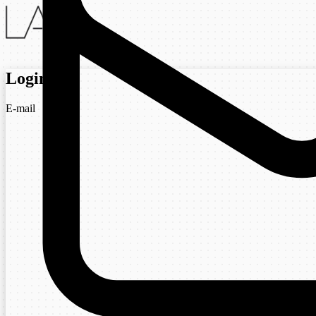
Login
E-mail