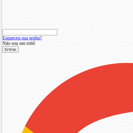
Esqueceu sua senha?
Não sou um robô
Entrar