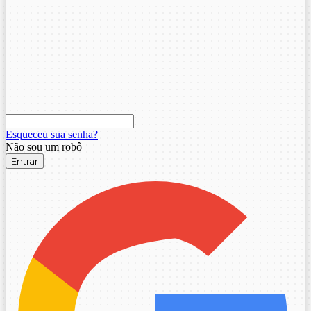
Esqueceu sua senha?
Não sou um robô
Entrar