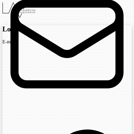
Login
E-mail