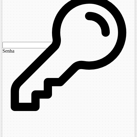
Senha