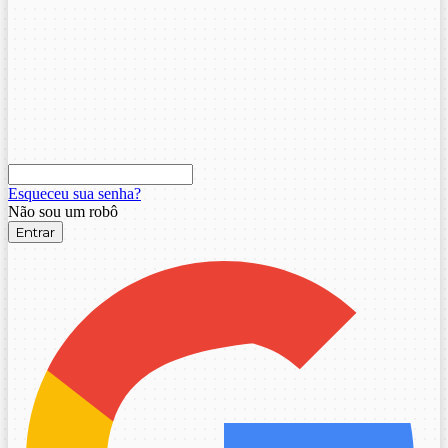
Esqueceu sua senha?
Não sou um robô
Entrar