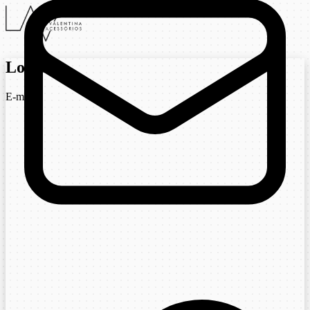
Login
E-mail