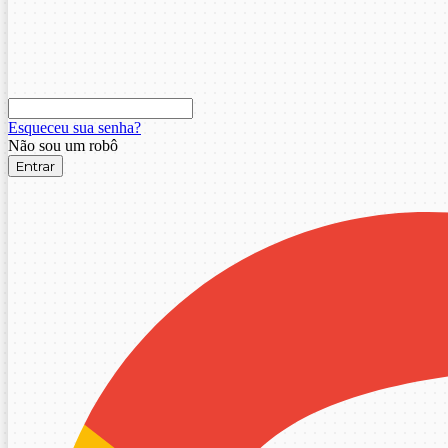
Esqueceu sua senha?
Não sou um robô
Entrar