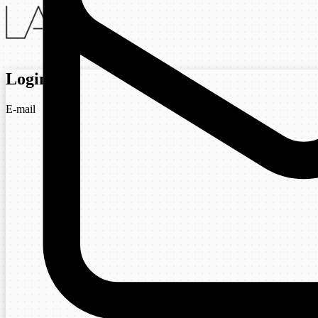
Login
E-mail