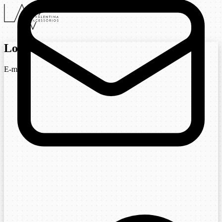
Login
E-mail