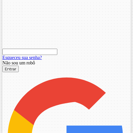
Esqueceu sua senha?
Não sou um robô
Entrar