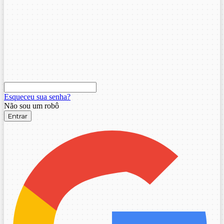
Esqueceu sua senha?
Não sou um robô
Entrar