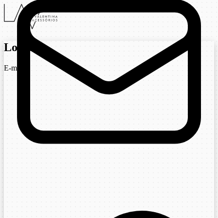
Login
E-mail