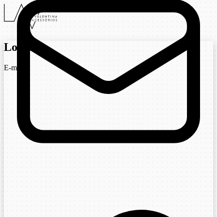
Login
E-mail