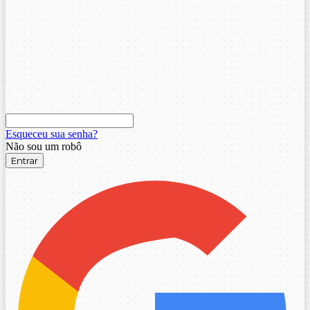
Esqueceu sua senha?
Não sou um robô
Entrar