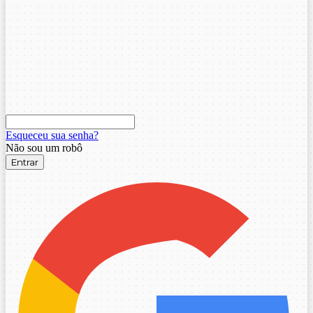
Esqueceu sua senha?
Não sou um robô
Entrar