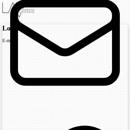
Login
E-mail