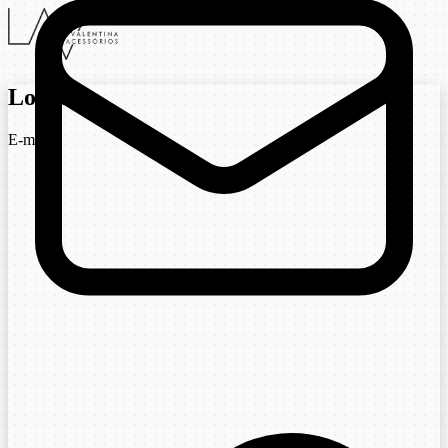
Login
E-mail