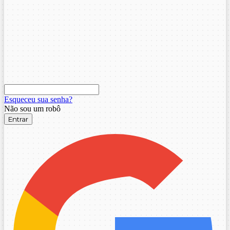
Esqueceu sua senha?
Não sou um robô
Entrar