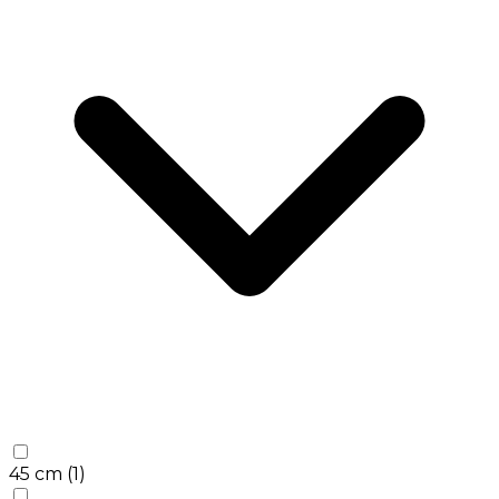
45 cm
(1)