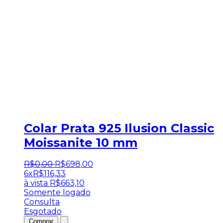
Colar Prata 925 Ilusion Classic
Moissanite 10 mm
R$
0
,
00
R$
698
,
00
6x
R$
116,33
à vista
R$
663,10
Somente logado
Consulta
Esgotado
Comprar