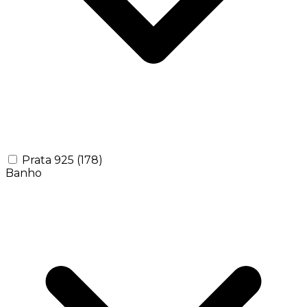
Prata 925
(178)
Banho