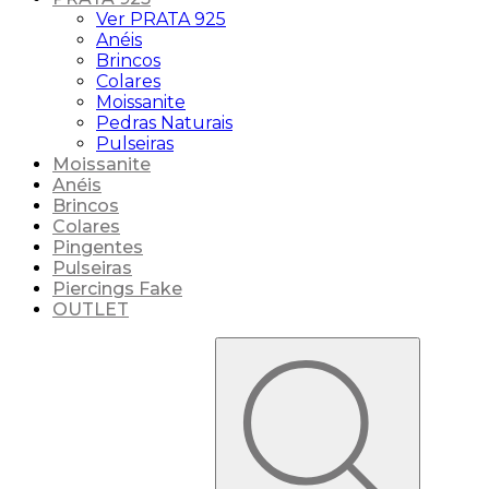
Ver PRATA 925
Anéis
Brincos
Colares
Moissanite
Pedras Naturais
Pulseiras
Moissanite
Anéis
Brincos
Colares
Pingentes
Pulseiras
Piercings Fake
OUTLET