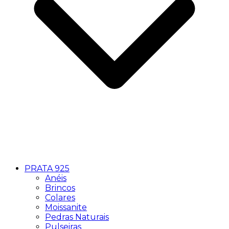
PRATA 925
Anéis
Brincos
Colares
Moissanite
Pedras Naturais
Pulseiras