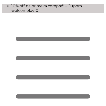
10% off na primeira compra!!! - Cupom:
welcomelav10