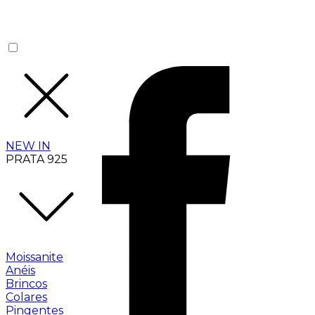
NEW IN
PRATA 925
Moissanite
Anéis
Brincos
Colares
Pingentes