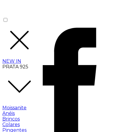
NEW IN
PRATA 925
Moissanite
Anéis
Brincos
Colares
Pingentes