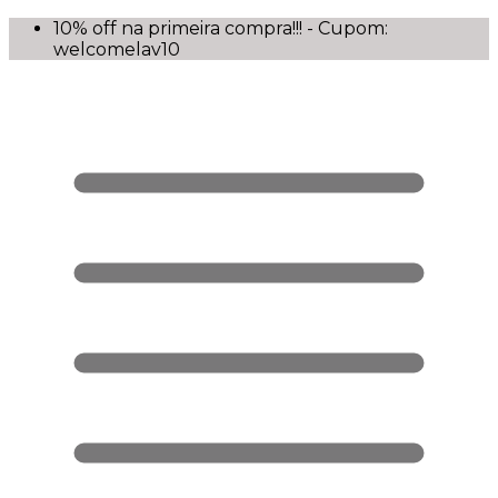
10% off na primeira compra!!! - Cupom:
welcomelav10