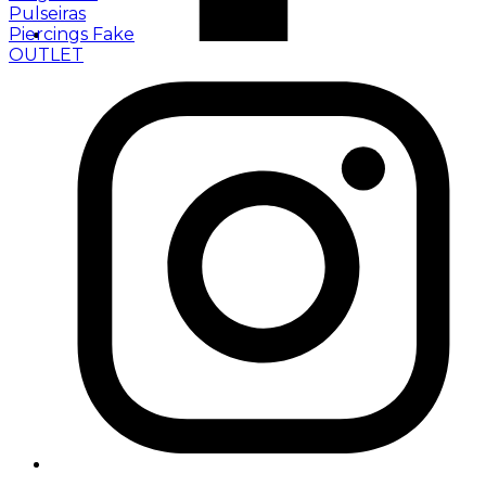
Pulseiras
Piercings Fake
OUTLET