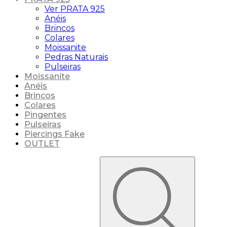
Ver PRATA 925
Anéis
Brincos
Colares
Moissanite
Pedras Naturais
Pulseiras
Moissanite
Anéis
Brincos
Colares
Pingentes
Pulseiras
Piercings Fake
OUTLET