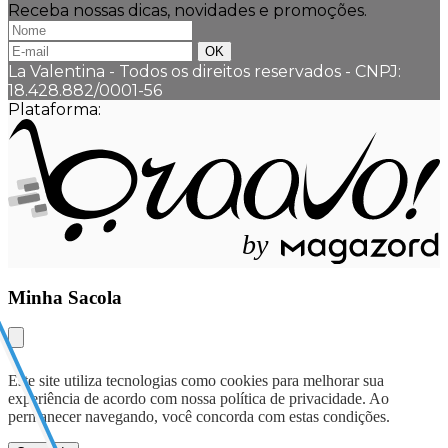
Receba nossas dicas, novidades e promoções.
La Valentina - Todos os direitos reservados
-
CNPJ:
18.428.882/0001-56
Plataforma:
b
y
Minha Sacola
Este site utiliza tecnologias como cookies para melhorar sua
experiência de acordo com nossa política de privacidade. Ao
permanecer navegando, você concorda com estas condições.