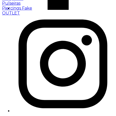
Pulseiras
Piercings Fake
OUTLET