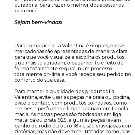
curadoria, para trazer o melhor dos acessórios
para você.
Sejam bem-vindas!
Para comprar na La Valentina é simples, nossas
mercadorias são apresentadas de maneira clara
para que você visualize e escolha os produtos
que mais te agradam, o pagamento é feito de
forma totalmente segura, num processo
totalmente on-line e você recebe seu pedido no
conforto do sua casa.
Para manter a qualidade dos produtos La
Valentina, evite usar as peças na praia ou piscina,
evite o contato com produtos corrosivos, como
cremes e perfumes e limpe apenas com flanela
macia. As nossas peças são fabricadas em liga
metálica ou prata 925, algumas peças levam
banho de ródio ou ouro 18k e são cravejadas com
zircônias, mas não devem ser tratadas como joias.