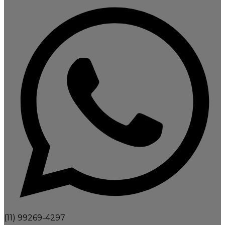
(11) 99269-4297