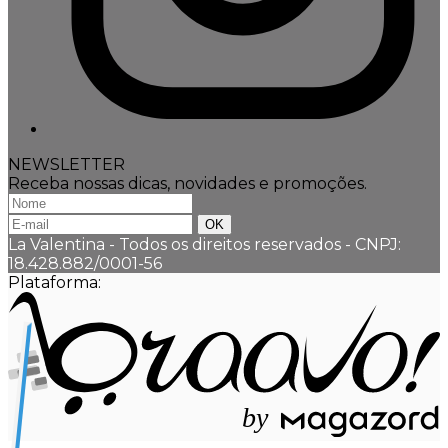
NEWSLETTER
Receba nossas dicas, novidades e promoções.
La Valentina - Todos os direitos reservados
-
CNPJ:
18.428.882/0001-56
Plataforma:
b
y