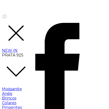
NEW IN
PRATA 925
Moissanite
Anéis
Brincos
Colares
Pingentes