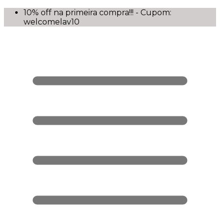
10% off na primeira compra!!! - Cupom:
welcomelav10