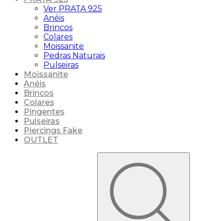
Ver PRATA 925
Anéis
Brincos
Colares
Moissanite
Pedras Naturais
Pulseiras
Moissanite
Anéis
Brincos
Colares
Pingentes
Pulseiras
Piercings Fake
OUTLET