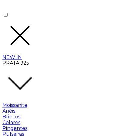
NEW IN
PRATA 925
Moissanite
Anéis
Brincos
Colares
Pingentes
Pulseiras