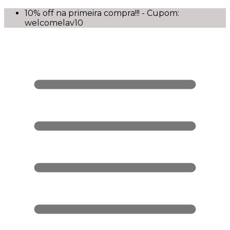
10% off na primeira compra!!! - Cupom:
welcomelav10