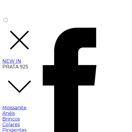
NEW IN
PRATA 925
Moissanite
Anéis
Brincos
Colares
Pingentes