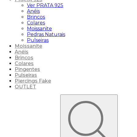
Ver PRATA 925
Anéis
Brincos
Colares
Moissanite
Pedras Naturais
Pulseiras
Moissanite
Anéis
Brincos
Colares
Pingentes
Pulseiras
Piercings Fake
OUTLET