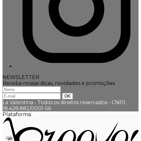
NEWSLETTER
Receba nossas dicas, novidades e promoções.
La Valentina - Todos os direitos reservados
-
CNPJ:
18.428.882/0001-56
Plataforma: