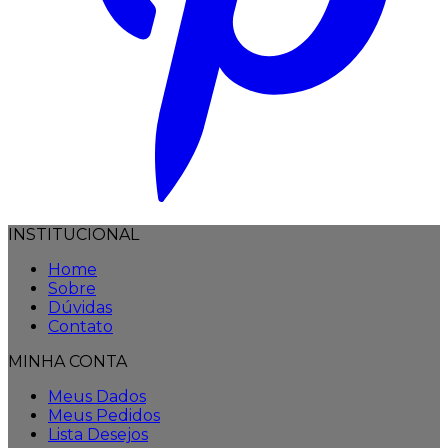
INSTITUCIONAL
Home
Sobre
Dúvidas
Contato
MINHA CONTA
Meus Dados
Meus Pedidos
Lista Desejos