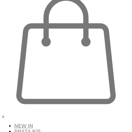
0
NEW IN
PRATA 925