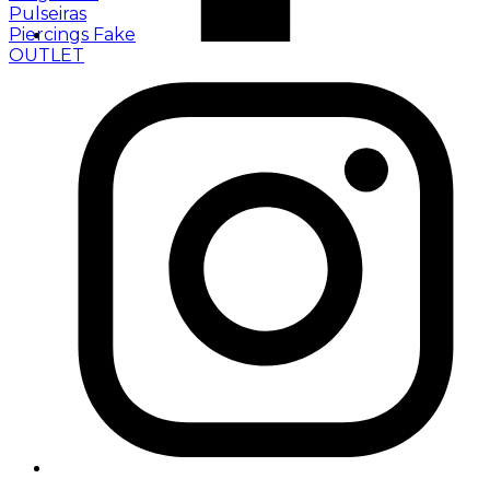
Pulseiras
Piercings Fake
OUTLET