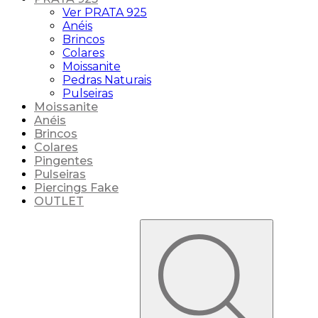
Ver PRATA 925
Anéis
Brincos
Colares
Moissanite
Pedras Naturais
Pulseiras
Moissanite
Anéis
Brincos
Colares
Pingentes
Pulseiras
Piercings Fake
OUTLET