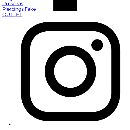
Pulseiras
Piercings Fake
OUTLET