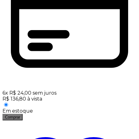
6
x
R$
24,00
sem juros
R$
136,80
à vista
Em estoque
Comprar