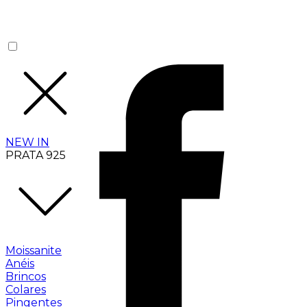
NEW IN
PRATA 925
Moissanite
Anéis
Brincos
Colares
Pingentes