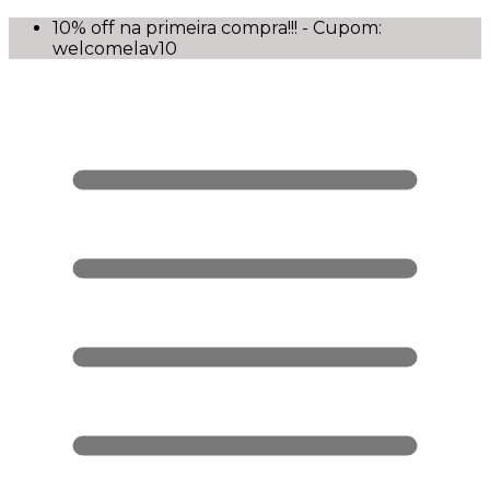
10% off na primeira compra!!! - Cupom:
welcomelav10