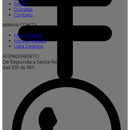
Sobre
Dúvidas
Contato
MINHA CONTA
Meus Dados
Meus Pedidos
Lista Desejos
ATENDIMENTO
De Segunda a Sexta-feira,
das 10h às 18h