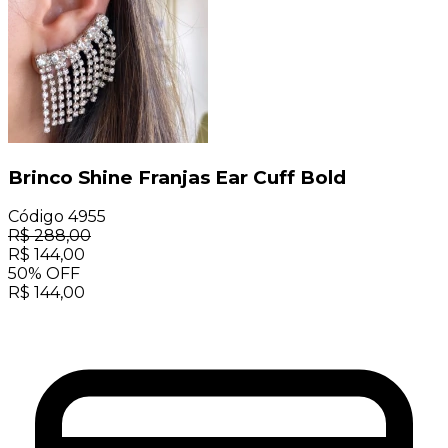
Brinco Shine Franjas Ear Cuff Bold
Código
4955
R$
288,00
R$
144,00
50
%
OFF
R$
144,00