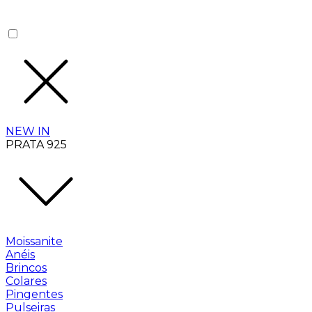
NEW IN
PRATA 925
Moissanite
Anéis
Brincos
Colares
Pingentes
Pulseiras