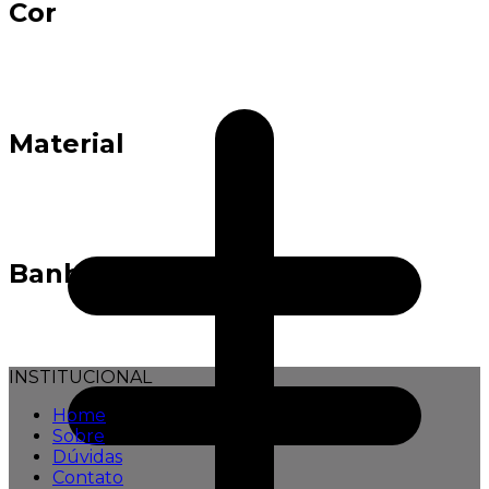
Cor
Material
Banho
INSTITUCIONAL
Home
Sobre
Dúvidas
Contato