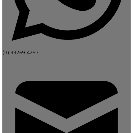
(11) 99269-4297