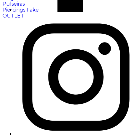
Pulseiras
Piercings Fake
OUTLET