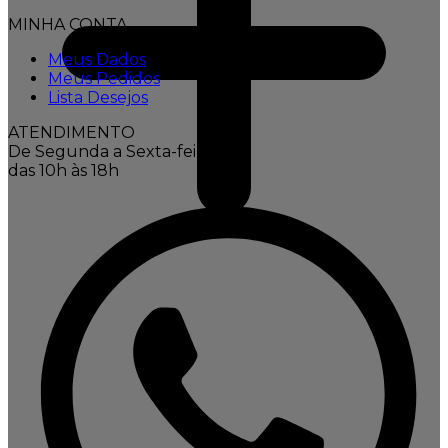
MINHA CONTA
Meus Dados
Meus Pedidos
Lista Desejos
ATENDIMENTO
De Segunda a Sexta-feira,
das 10h às 18h