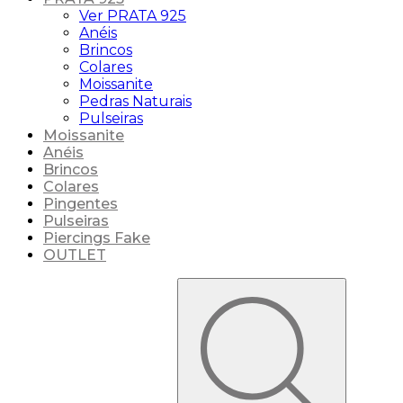
Ver PRATA 925
Anéis
Brincos
Colares
Moissanite
Pedras Naturais
Pulseiras
Moissanite
Anéis
Brincos
Colares
Pingentes
Pulseiras
Piercings Fake
OUTLET