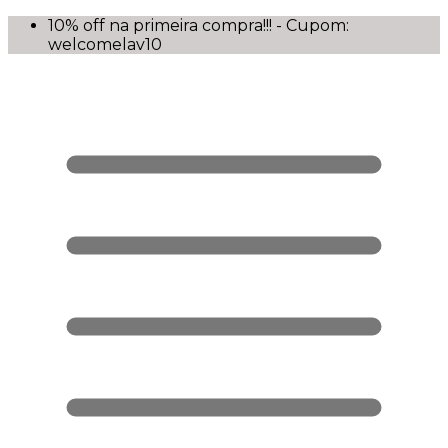
10% off na primeira compra!!! - Cupom:
welcomelav10