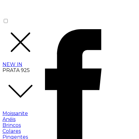
NEW IN
PRATA 925
Moissanite
Anéis
Brincos
Colares
Pingentes