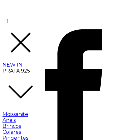
NEW IN
PRATA 925
Moissanite
Anéis
Brincos
Colares
Pingentes