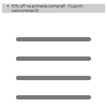
10% off na primeira compra!!! - Cupom:
welcomelav10