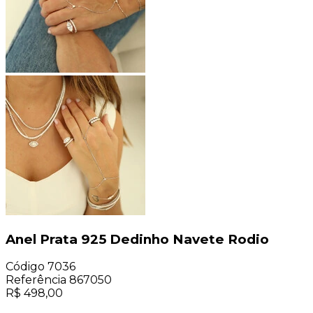
Anel Prata 925 Dedinho Navete Rodio
Código
7036
Referência
867050
R$
498,00