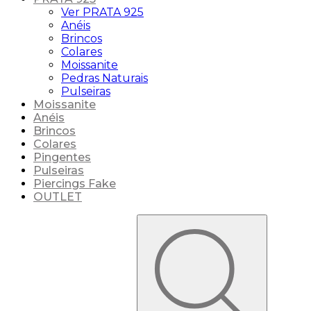
Ver PRATA 925
Anéis
Brincos
Colares
Moissanite
Pedras Naturais
Pulseiras
Moissanite
Anéis
Brincos
Colares
Pingentes
Pulseiras
Piercings Fake
OUTLET