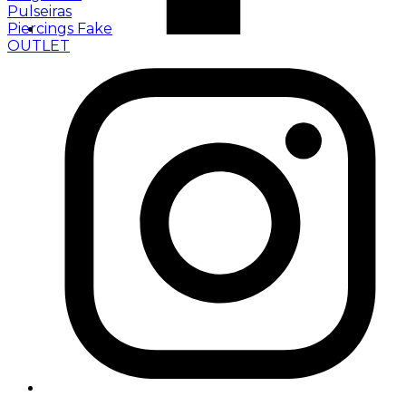
Pulseiras
Piercings Fake
OUTLET