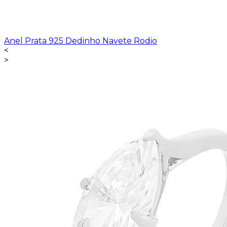
Anel Prata 925 Dedinho Navete Rodio
<
>