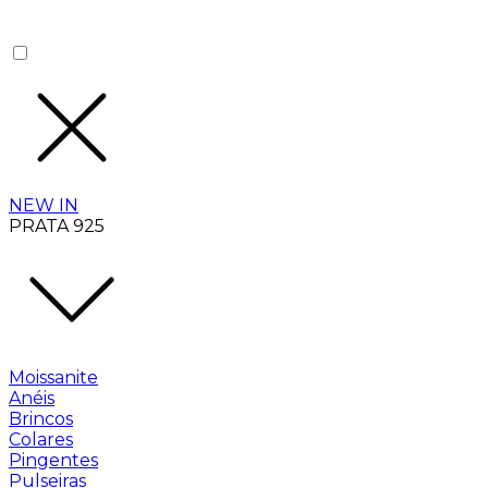
NEW IN
PRATA 925
Moissanite
Anéis
Brincos
Colares
Pingentes
Pulseiras