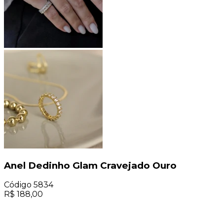
Anel Dedinho Glam Cravejado Ouro
Código
5834
R$
188,00