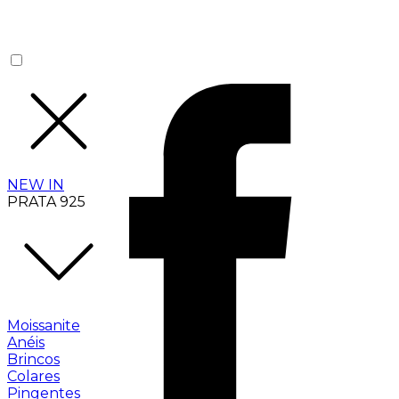
NEW IN
PRATA 925
Moissanite
Anéis
Brincos
Colares
Pingentes