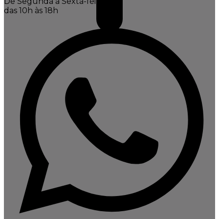
De Segunda a Sexta-feira,
das 10h às 18h