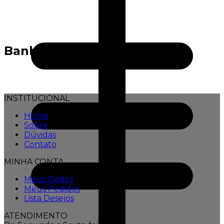
Banho
INSTITUCIONAL
Home
Sobre
Dúvidas
Contato
MINHA CONTA
Meus Dados
Meus Pedidos
Lista Desejos
ATENDIMENTO