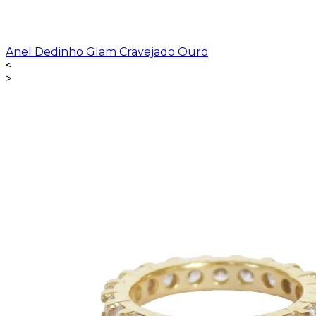
Anel Dedinho Glam Cravejado Ouro
<
>