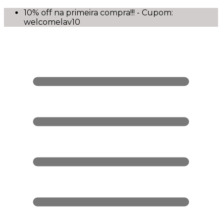
10% off na primeira compra!!! - Cupom:
welcomelav10