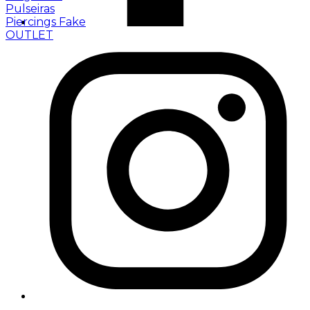
Pulseiras
Piercings Fake
OUTLET