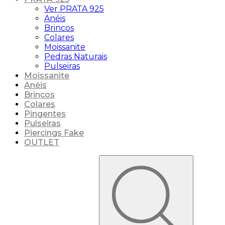
Ver PRATA 925
Anéis
Brincos
Colares
Moissanite
Pedras Naturais
Pulseiras
Moissanite
Anéis
Brincos
Colares
Pingentes
Pulseiras
Piercings Fake
OUTLET