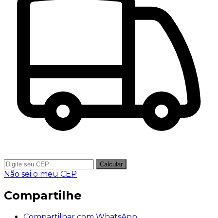
Calcular
Não sei o meu CEP
Compartilhe
Compartilhar com WhatsApp