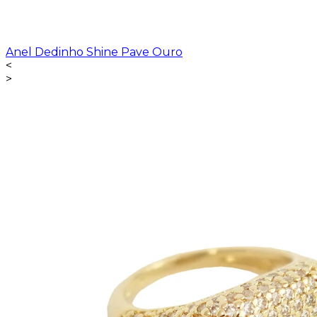
Anel Dedinho Shine Pave Ouro
<
>