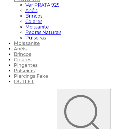
Ver PRATA 925
Anéis
Brincos
Colares
Moissanite
Pedras Naturais
Pulseiras
Moissanite
Anéis
Brincos
Colares
Pingentes
Pulseiras
Piercings Fake
OUTLET