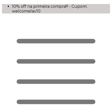
10% off na primeira compra!!! - Cupom:
welcomelav10