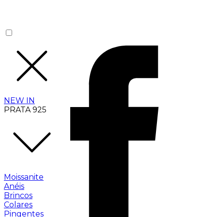
NEW IN
PRATA 925
Moissanite
Anéis
Brincos
Colares
Pingentes