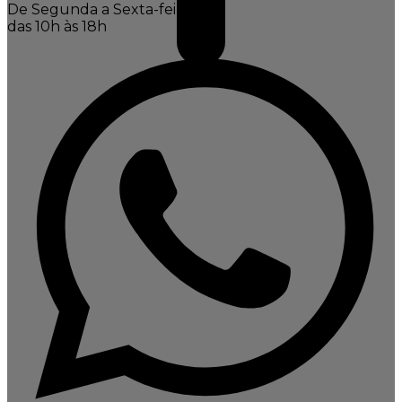
De Segunda a Sexta-feira,
das 10h às 18h