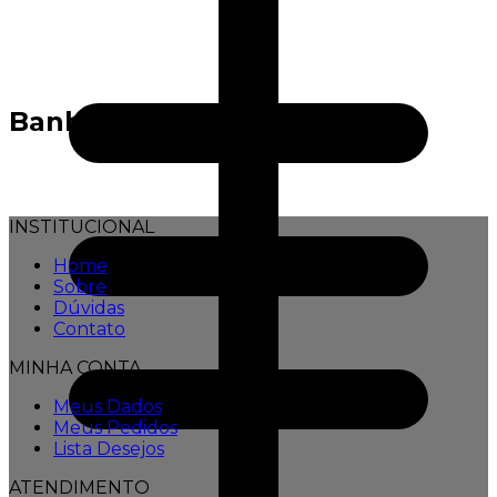
Banho
INSTITUCIONAL
Home
Sobre
Dúvidas
Contato
MINHA CONTA
Meus Dados
Meus Pedidos
Lista Desejos
ATENDIMENTO