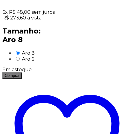
6
x
R$
48,00
sem juros
R$
273,60
à vista
Tamanho:
Aro 8
Aro 8
Aro 6
Em estoque
Comprar