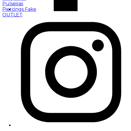
Pulseiras
Piercings Fake
OUTLET