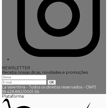
NEWSLETTER
Receba nossas dicas, novidades e promoções.
La Valentina - Todos os direitos reservados
-
CNPJ:
18.428.882/0001-56
Plataforma: