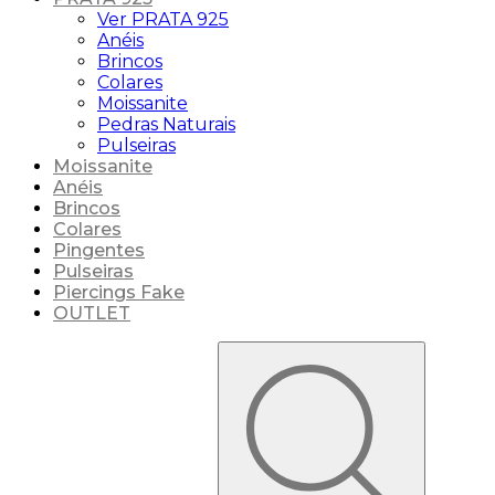
Ver PRATA 925
Anéis
Brincos
Colares
Moissanite
Pedras Naturais
Pulseiras
Moissanite
Anéis
Brincos
Colares
Pingentes
Pulseiras
Piercings Fake
OUTLET