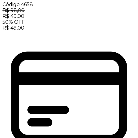
Código
4658
R$
98,00
R$
49,00
50
%
OFF
R$
49,00