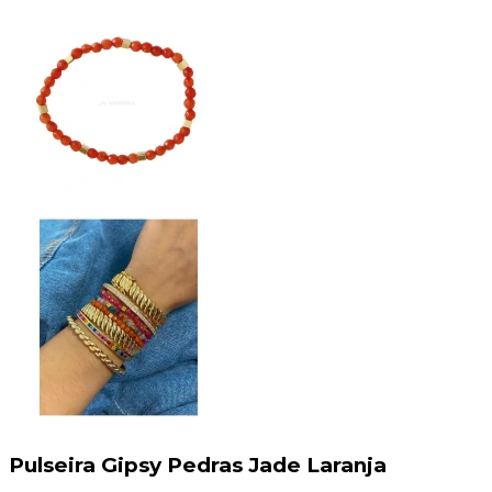
Pulseira Gipsy Pedras Jade Laranja