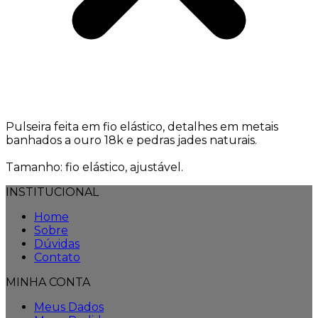
Pulseira feita em fio elástico, detalhes em metais
banhados a ouro 18k e pedras jades naturais.
Tamanho: fio elástico, ajustável.
INSTITUCIONAL
Home
Sobre
Dúvidas
Contato
MINHA CONTA
Meus Dados