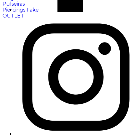
Pulseiras
Piercings Fake
OUTLET