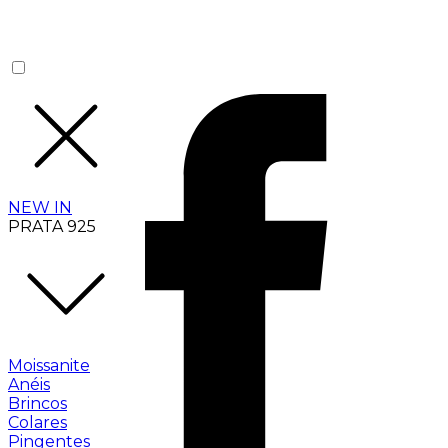
NEW IN
PRATA 925
Moissanite
Anéis
Brincos
Colares
Pingentes