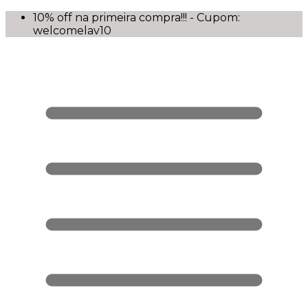
10% off na primeira compra!!! - Cupom:
welcomelav10