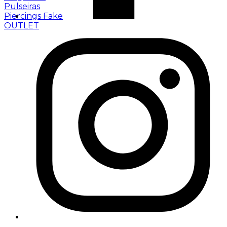
Pulseiras
Piercings Fake
OUTLET