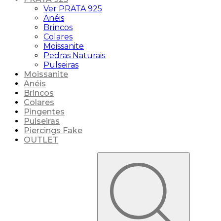
Ver PRATA 925
Anéis
Brincos
Colares
Moissanite
Pedras Naturais
Pulseiras
Moissanite
Anéis
Brincos
Colares
Pingentes
Pulseiras
Piercings Fake
OUTLET