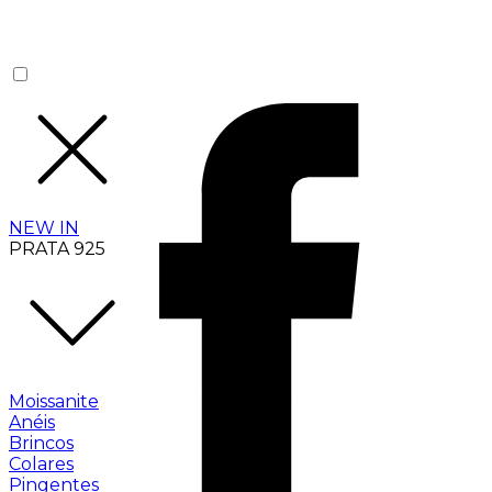
NEW IN
PRATA 925
Moissanite
Anéis
Brincos
Colares
Pingentes