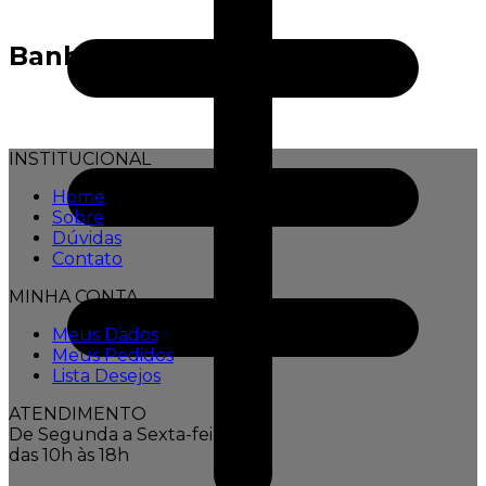
Banho
INSTITUCIONAL
Home
Sobre
Dúvidas
Contato
MINHA CONTA
Meus Dados
Meus Pedidos
Lista Desejos
ATENDIMENTO
De Segunda a Sexta-feira,
das 10h às 18h