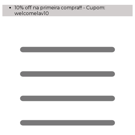
10% off na primeira compra!!! - Cupom:
welcomelav10