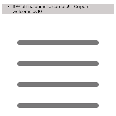
10% off na primeira compra!!! - Cupom:
welcomelav10