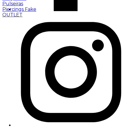
Pulseiras
Piercings Fake
OUTLET