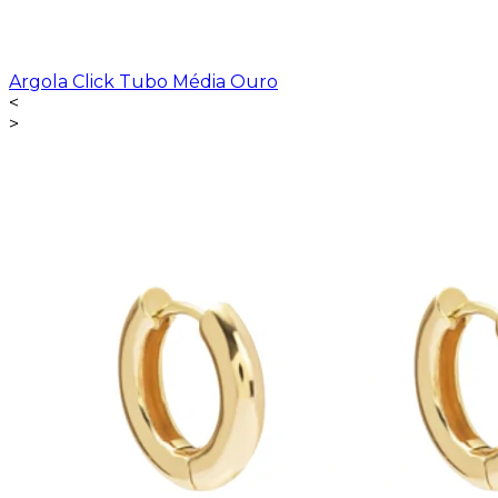
Argola Click Tubo Média Ouro
<
>