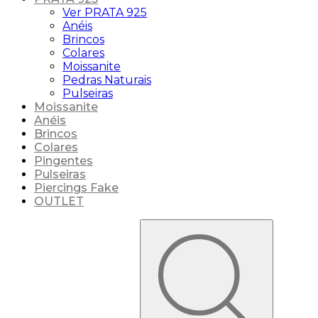
Ver PRATA 925
Anéis
Brincos
Colares
Moissanite
Pedras Naturais
Pulseiras
Moissanite
Anéis
Brincos
Colares
Pingentes
Pulseiras
Piercings Fake
OUTLET