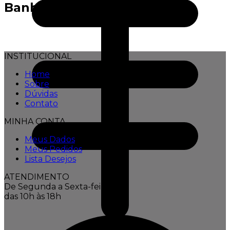
Banho
INSTITUCIONAL
Home
Sobre
Dúvidas
Contato
MINHA CONTA
Meus Dados
Meus Pedidos
Lista Desejos
ATENDIMENTO
De Segunda a Sexta-feira,
das 10h às 18h