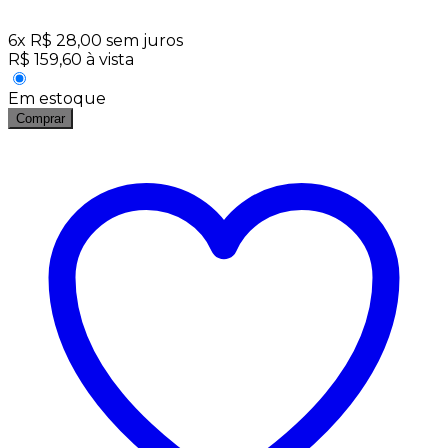
6
x
R$
28,00
sem juros
R$
159,60
à vista
Em estoque
Comprar