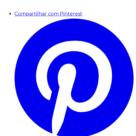
Compartilhar com Pinterest