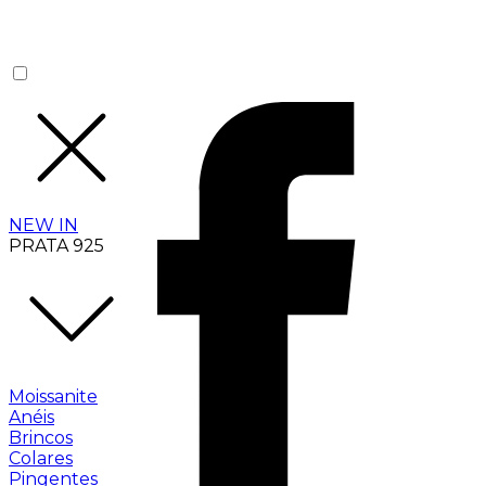
NEW IN
PRATA 925
Moissanite
Anéis
Brincos
Colares
Pingentes