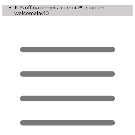
10% off na primeira compra!!! - Cupom:
welcomelav10