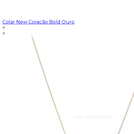
Colar New Coração Bold Ouro
<
>