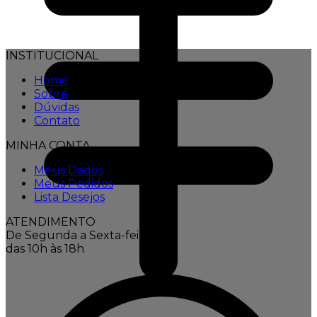
INSTITUCIONAL
Home
Sobre
Dúvidas
Contato
MINHA CONTA
Meus Dados
Meus Pedidos
Lista Desejos
ATENDIMENTO
De Segunda a Sexta-feira,
das 10h às 18h