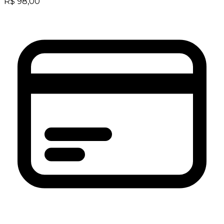
R$
98,00