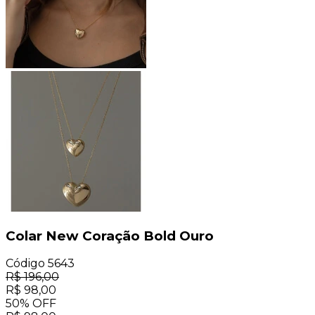
Colar New Coração Bold Ouro
Código
5643
R$
196,00
R$
98,00
50
%
OFF