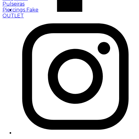
Pulseiras
Piercings Fake
OUTLET