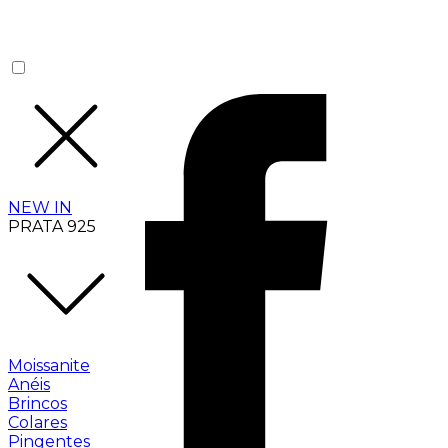
NEW IN
PRATA 925
Moissanite
Anéis
Brincos
Colares
Pingentes