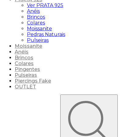
Ver PRATA 925
Anéis
Brincos
Colares
Moissanite
Pedras Naturais
Pulseiras
Moissanite
Anéis
Brincos
Colares
Pingentes
Pulseiras
Piercings Fake
OUTLET