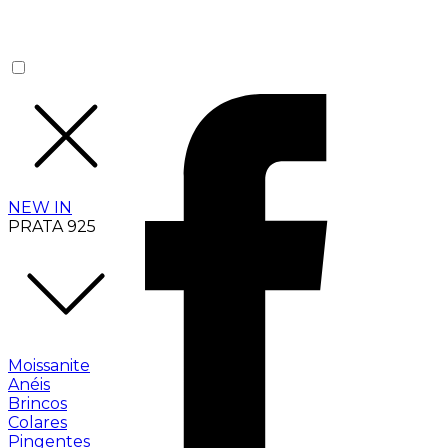
NEW IN
PRATA 925
Moissanite
Anéis
Brincos
Colares
Pingentes