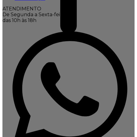
ATENDIMENTO
De Segunda a Sexta-feira,
das 10h às 18h