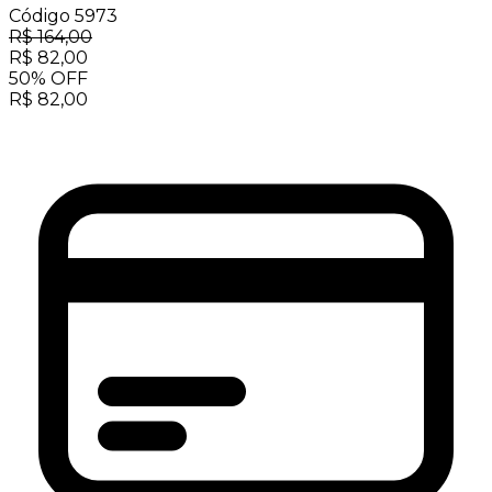
Código
5973
R$
164,00
R$
82,00
50
%
OFF
R$
82,00