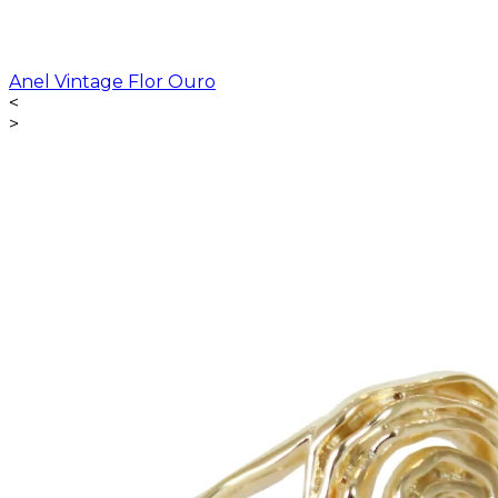
Anel Vintage Flor Ouro
<
>