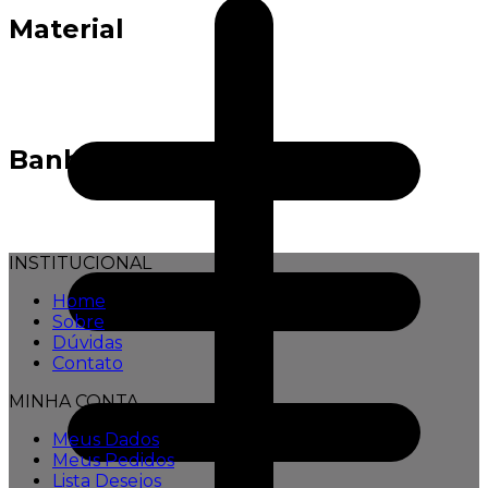
Material
Banho
INSTITUCIONAL
Home
Sobre
Dúvidas
Contato
MINHA CONTA
Meus Dados
Meus Pedidos
Lista Desejos