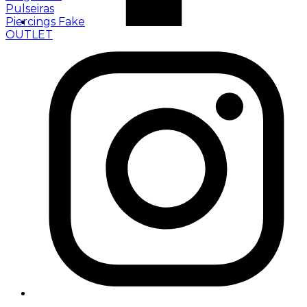
Pulseiras
Piercings Fake
OUTLET