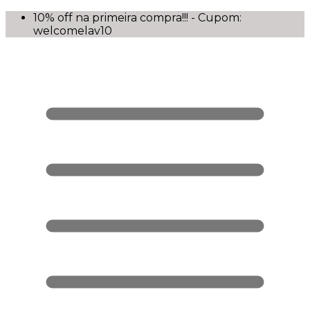
10% off na primeira compra!!! - Cupom:
welcomelav10