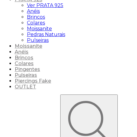
Ver PRATA 925
Anéis
Brincos
Colares
Moissanite
Pedras Naturais
Pulseiras
Moissanite
Anéis
Brincos
Colares
Pingentes
Pulseiras
Piercings Fake
OUTLET