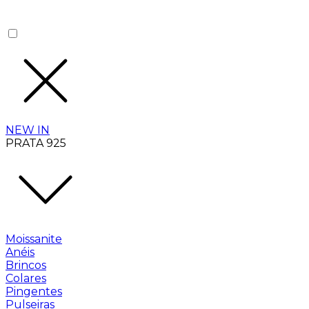
NEW IN
PRATA 925
Moissanite
Anéis
Brincos
Colares
Pingentes
Pulseiras