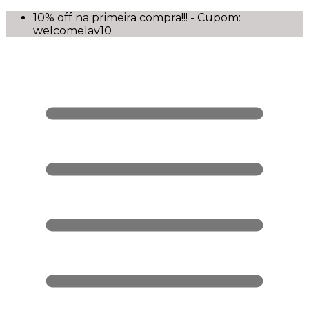
10% off na primeira compra!!! - Cupom:
welcomelav10