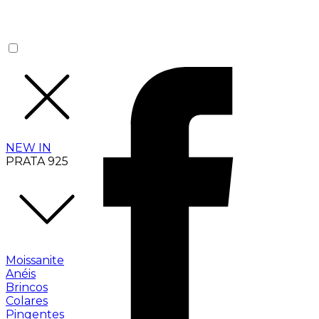
NEW IN
PRATA 925
Moissanite
Anéis
Brincos
Colares
Pingentes