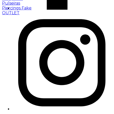
Pulseiras
Piercings Fake
OUTLET