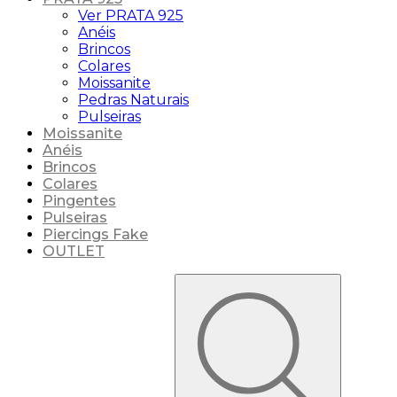
Ver PRATA 925
Anéis
Brincos
Colares
Moissanite
Pedras Naturais
Pulseiras
Moissanite
Anéis
Brincos
Colares
Pingentes
Pulseiras
Piercings Fake
OUTLET