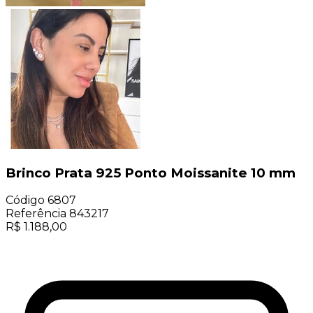
Brinco Prata 925 Ponto Moissanite 10 mm
Código
6807
Referência
843217
R$
1.188,00