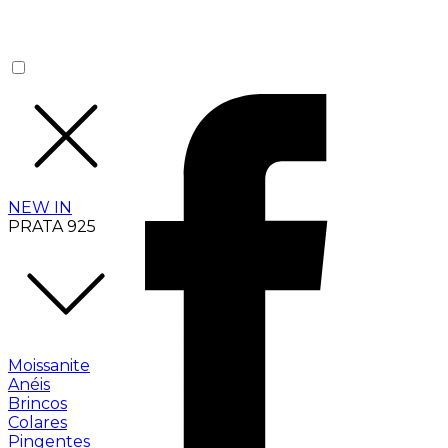
NEW IN
PRATA 925
Moissanite
Anéis
Brincos
Colares
Pingentes