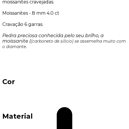
moissanites cravejadas.
Moissanites - 8 mm 4.0 ct
Cravação 6 garras.
Pedra preciosa conhecida pelo seu brilho, a
moissanite (
(carboneto de silício) se assemelha muito com
o diamante.
Cor
Material