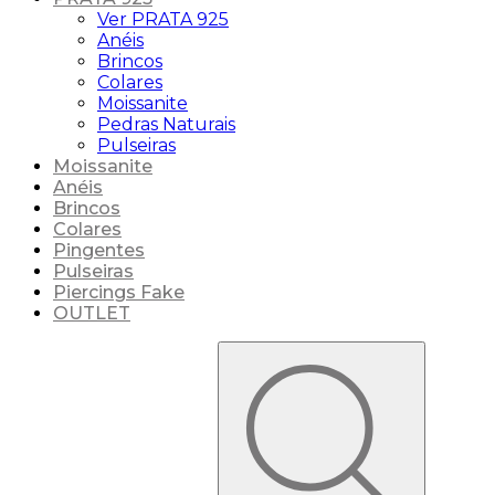
Ver PRATA 925
Anéis
Brincos
Colares
Moissanite
Pedras Naturais
Pulseiras
Moissanite
Anéis
Brincos
Colares
Pingentes
Pulseiras
Piercings Fake
OUTLET