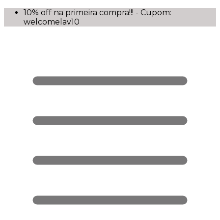
10% off na primeira compra!!! - Cupom:
welcomelav10