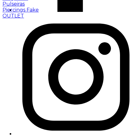
Pulseiras
Piercings Fake
OUTLET