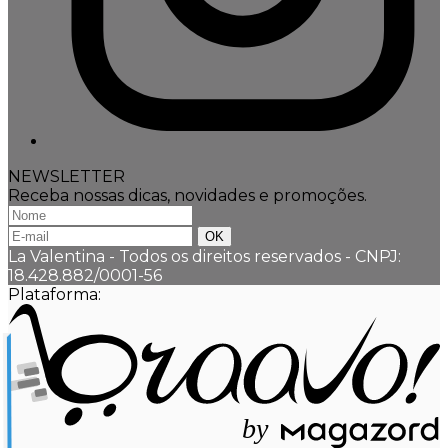
NEWSLETTER
Receba nossas dicas, novidades e promoções.
La Valentina - Todos os direitos reservados
-
CNPJ:
18.428.882/0001-56
Plataforma:
b
y