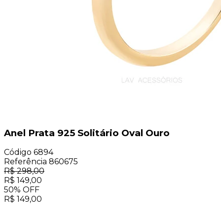
Anel Prata 925 Solitário Oval Ouro
Código
6894
Referência
860675
R$
298,00
R$
149,00
50
%
OFF
R$
149,00