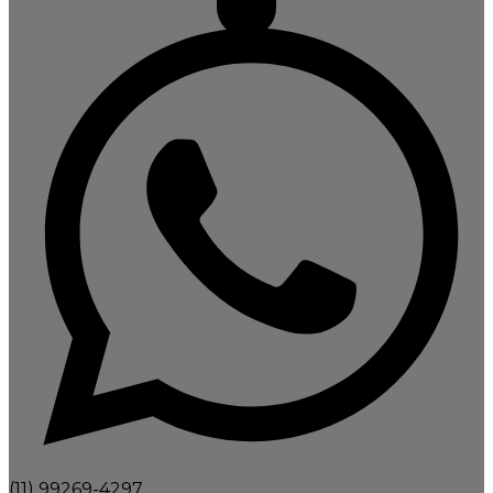
(11) 99269-4297