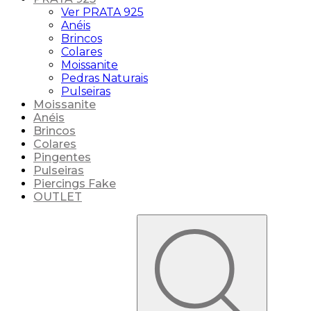
Ver PRATA 925
Anéis
Brincos
Colares
Moissanite
Pedras Naturais
Pulseiras
Moissanite
Anéis
Brincos
Colares
Pingentes
Pulseiras
Piercings Fake
OUTLET