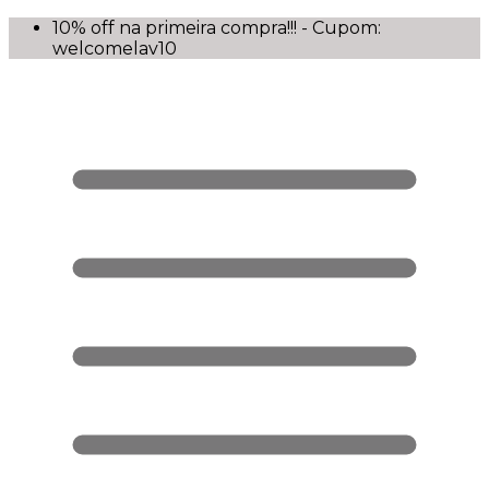
10% off na primeira compra!!! - Cupom:
welcomelav10