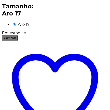
Tamanho:
Aro 17
Aro 17
Em estoque
Comprar