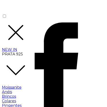
NEW IN
PRATA 925
Moissanite
Anéis
Brincos
Colares
Pingentes