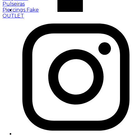
Pulseiras
Piercings Fake
OUTLET