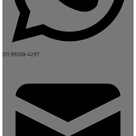
(11) 99269-4297