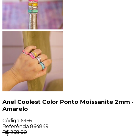
Anel Coolest Color Ponto Moissanite 2mm -
Amarelo
Código
6966
Referência
864849
R$
268,00