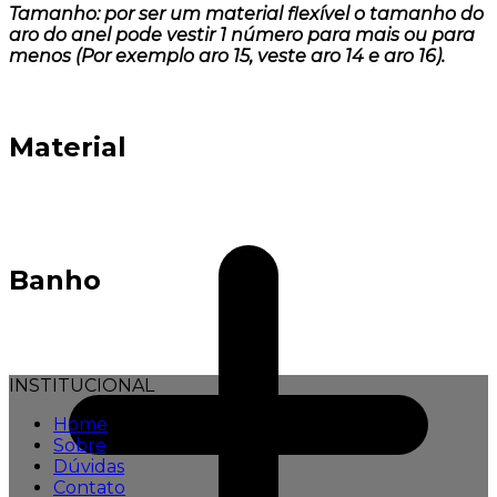
Tamanho: por ser um material flexível o tamanho do
aro do anel pode vestir 1 número para mais ou para
menos (Por exemplo aro 15, veste aro 14 e aro 16).
Material
Banho
INSTITUCIONAL
Home
Sobre
Dúvidas
Contato