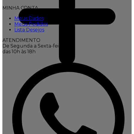
MINHA CONTA
Meus Dados
Meus Pedidos
Lista Desejos
ATENDIMENTO
De Segunda a Sexta-feira,
das 10h às 18h