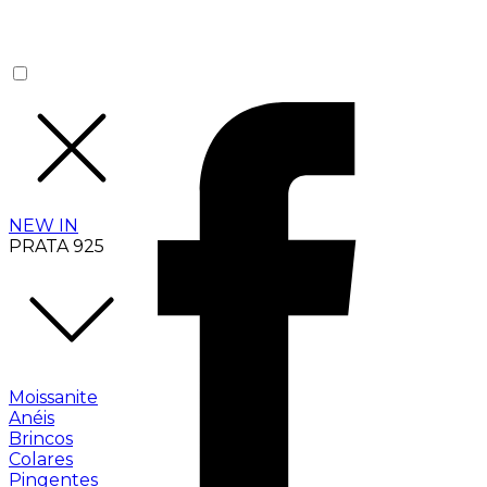
NEW IN
PRATA 925
Moissanite
Anéis
Brincos
Colares
Pingentes