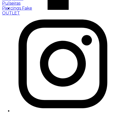
Pulseiras
Piercings Fake
OUTLET