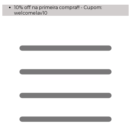
10% off na primeira compra!!! - Cupom:
welcomelav10