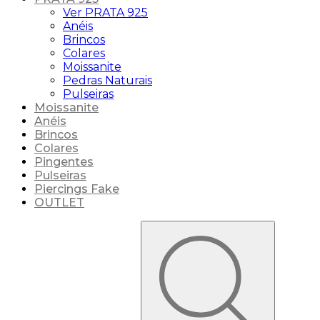
Ver PRATA 925
Anéis
Brincos
Colares
Moissanite
Pedras Naturais
Pulseiras
Moissanite
Anéis
Brincos
Colares
Pingentes
Pulseiras
Piercings Fake
OUTLET