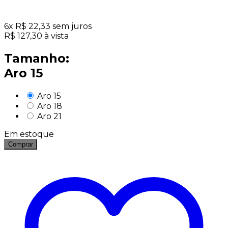
6
x
R$
22,33
sem juros
R$
127,30
à vista
Tamanho:
Aro 15
Aro 15
Aro 18
Aro 21
Em estoque
Comprar