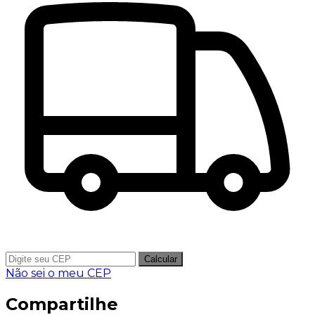
Calcular
Não sei o meu CEP
Compartilhe