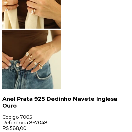
Anel Prata 925 Dedinho Navete Inglesa
Ouro
Código
7005
Referência
867048
R$
588,00