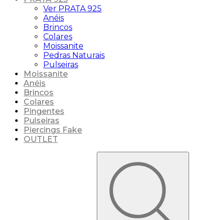
Ver PRATA 925
Anéis
Brincos
Colares
Moissanite
Pedras Naturais
Pulseiras
Moissanite
Anéis
Brincos
Colares
Pingentes
Pulseiras
Piercings Fake
OUTLET