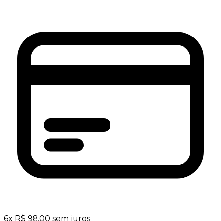
6
x
R$
98,00
sem juros