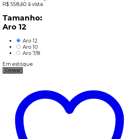
R$
558,60
à vista
Tamanho:
Aro 12
Aro 12
Aro 10
Aro 7/8
Em estoque
Comprar