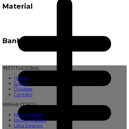
Material
Banho
INSTITUCIONAL
Home
Sobre
Dúvidas
Contato
MINHA CONTA
Meus Dados
Meus Pedidos
Lista Desejos