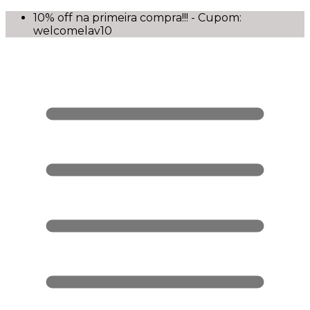
10% off na primeira compra!!! - Cupom:
welcomelav10