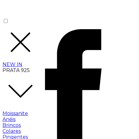
NEW IN
PRATA 925
Moissanite
Anéis
Brincos
Colares
Pingentes