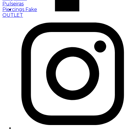
Pulseiras
Piercings Fake
OUTLET