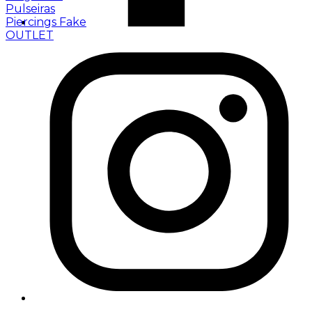
Pulseiras
Piercings Fake
OUTLET