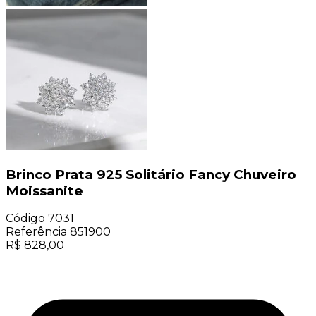
Brinco Prata 925 Solitário Fancy Chuveiro
Moissanite
Código
7031
Referência
851900
R$
828,00