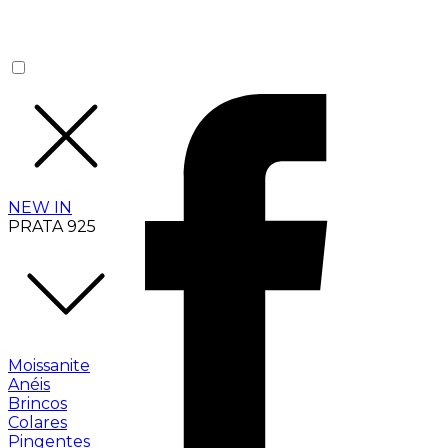
NEW IN
PRATA 925
Moissanite
Anéis
Brincos
Colares
Pingentes