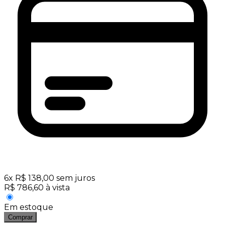
6
x
R$
138,00
sem juros
R$
786,60
à vista
Em estoque
Comprar