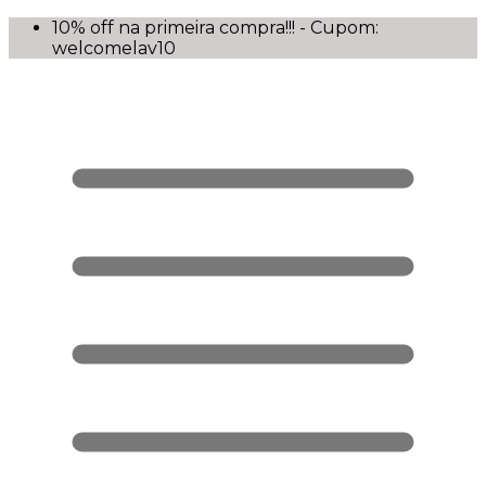
10% off na primeira compra!!! - Cupom:
welcomelav10