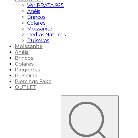
Ver PRATA 925
Anéis
Brincos
Colares
Moissanite
Pedras Naturais
Pulseiras
Moissanite
Anéis
Brincos
Colares
Pingentes
Pulseiras
Piercings Fake
OUTLET