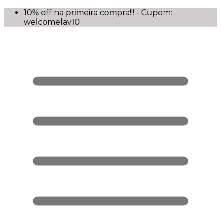
10% off na primeira compra!!! - Cupom:
welcomelav10