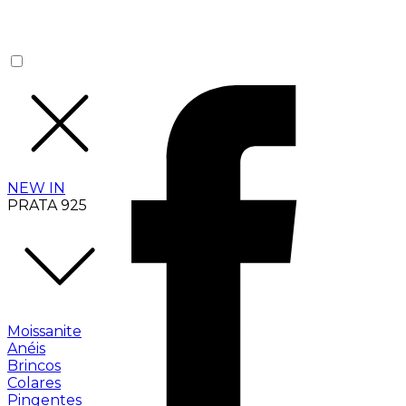
NEW IN
PRATA 925
Moissanite
Anéis
Brincos
Colares
Pingentes