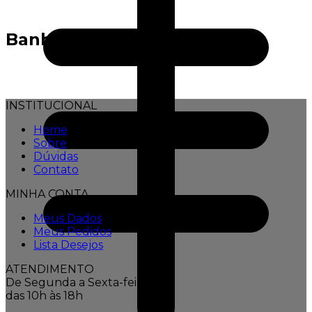
Banho
INSTITUCIONAL
Home
Sobre
Dúvidas
Contato
MINHA CONTA
Meus Dados
Meus Pedidos
Lista Desejos
ATENDIMENTO
De Segunda a Sexta-feira,
das 10h às 18h