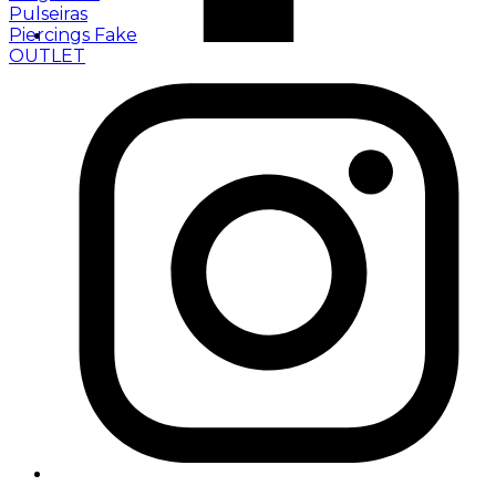
Pulseiras
Piercings Fake
OUTLET