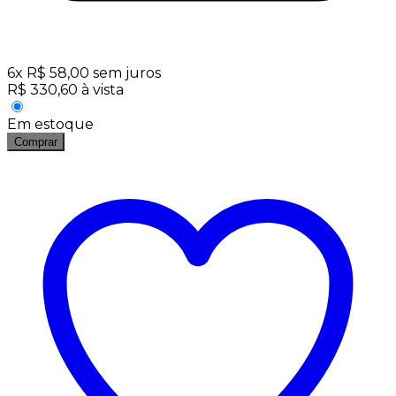
6
x
R$
58,00
sem juros
R$
330,60
à vista
Em estoque
Comprar