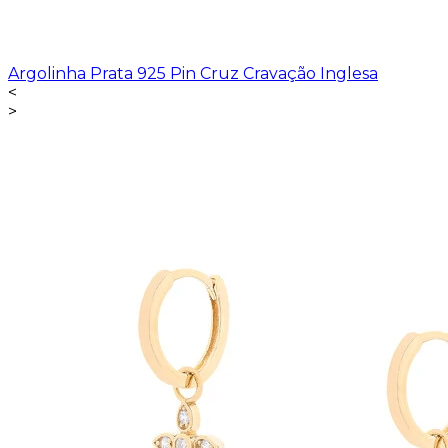
Argolinha Prata 925 Pin Cruz Cravação Inglesa
<
>