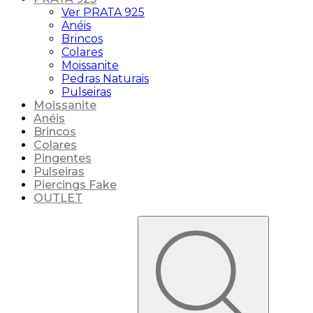
Ver PRATA 925
Anéis
Brincos
Colares
Moissanite
Pedras Naturais
Pulseiras
Moissanite
Anéis
Brincos
Colares
Pingentes
Pulseiras
Piercings Fake
OUTLET