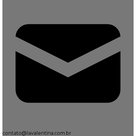
contato@lavalentina.com.br