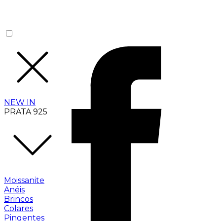
NEW IN
PRATA 925
Moissanite
Anéis
Brincos
Colares
Pingentes