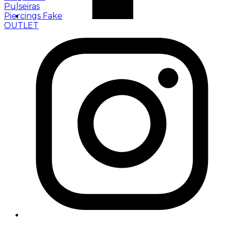
Pulseiras
Piercings Fake
OUTLET