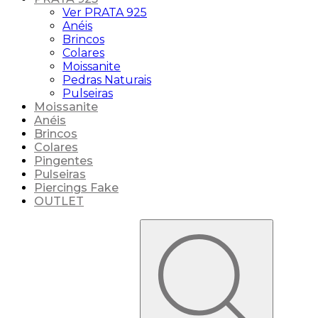
Ver PRATA 925
Anéis
Brincos
Colares
Moissanite
Pedras Naturais
Pulseiras
Moissanite
Anéis
Brincos
Colares
Pingentes
Pulseiras
Piercings Fake
OUTLET