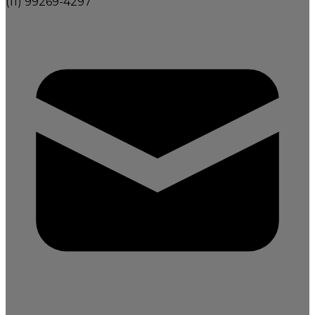
(11) 99269-4297