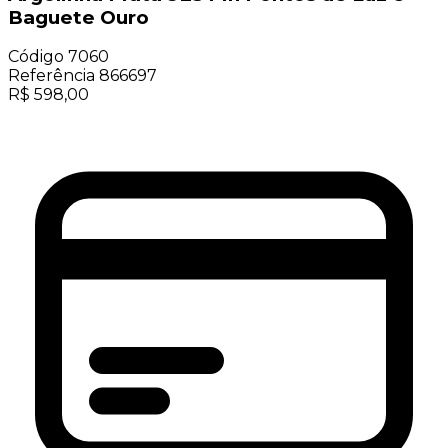
Baguete Ouro
Código
7060
Referência
866697
R$
598,00