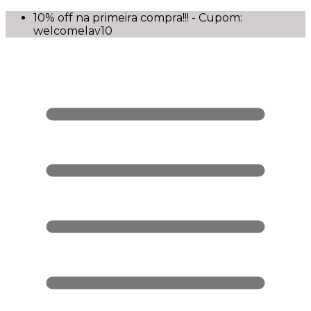
10% off na primeira compra!!! - Cupom:
welcomelav10