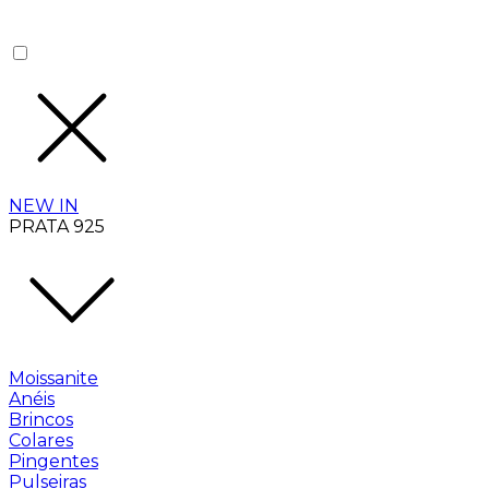
NEW IN
PRATA 925
Moissanite
Anéis
Brincos
Colares
Pingentes
Pulseiras