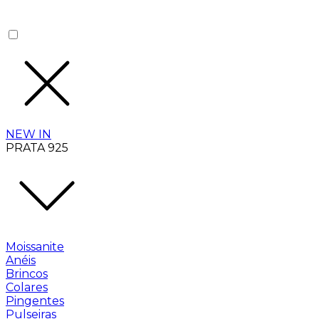
NEW IN
PRATA 925
Moissanite
Anéis
Brincos
Colares
Pingentes
Pulseiras