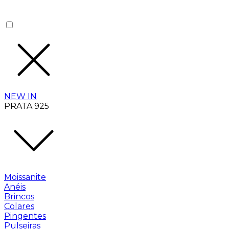
NEW IN
PRATA 925
Moissanite
Anéis
Brincos
Colares
Pingentes
Pulseiras