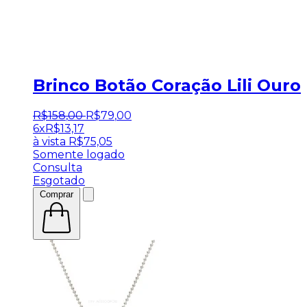
Brinco Botão Coração Lili Ouro
R$
158
,
00
R$
79
,
00
6x
R$
13,17
à vista
R$
75,05
Somente logado
Consulta
Esgotado
Comprar