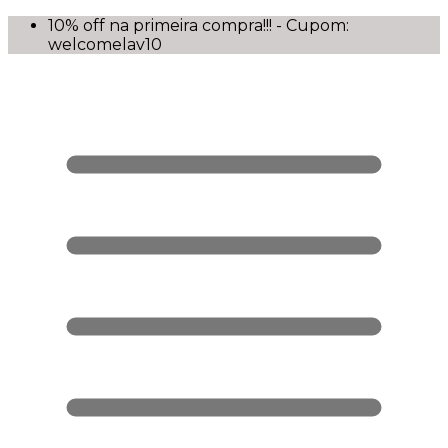
10% off na primeira compra!!! - Cupom:
welcomelav10