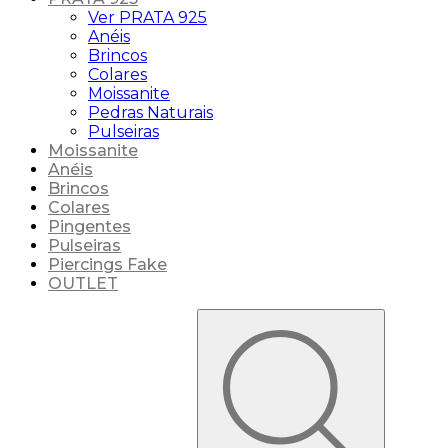
Ver PRATA 925
Anéis
Brincos
Colares
Moissanite
Pedras Naturais
Pulseiras
Moissanite
Anéis
Brincos
Colares
Pingentes
Pulseiras
Piercings Fake
OUTLET