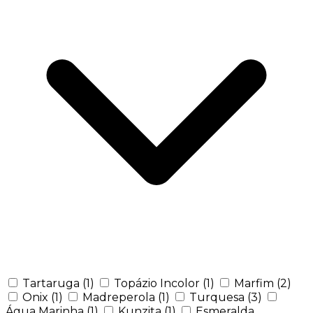
Tartaruga
(1)
Topázio Incolor
(1)
Marfim
(2)
Onix
(1)
Madreperola
(1)
Turquesa
(3)
Água Marinha
(1)
Kunzita
(1)
Esmeralda