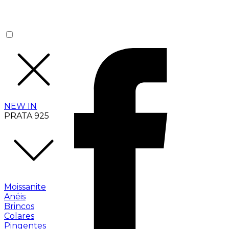
NEW IN
PRATA 925
Moissanite
Anéis
Brincos
Colares
Pingentes