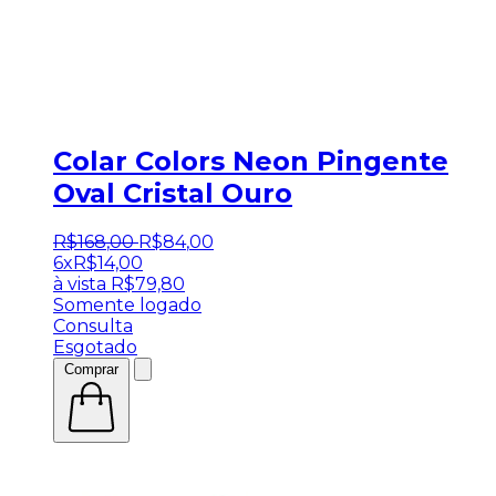
Colar Colors Neon Pingente
Oval Cristal Ouro
R$
168
,
00
R$
84
,
00
6x
R$
14,00
à vista
R$
79,80
Somente logado
Consulta
Esgotado
Comprar