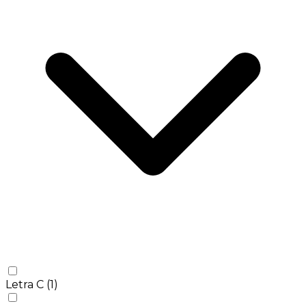
Letra C
(1)