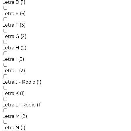
Letra D
(1)
Letra E
(6)
Letra F
(3)
Letra G
(2)
Letra H
(2)
Letra I
(3)
Letra J
(2)
Letra J - Ródio
(1)
Letra K
(1)
Letra L - Ródio
(1)
Letra M
(2)
Letra N
(1)