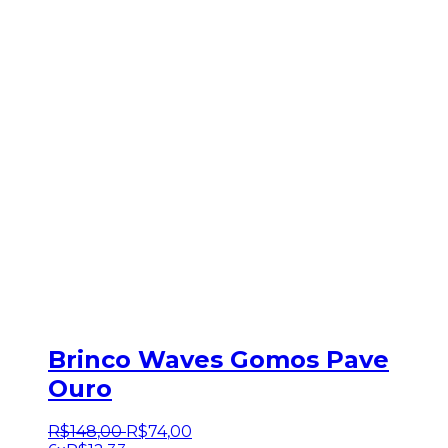
Brinco Waves Gomos Pave
Ouro
R$
148
,
00
R$
74
,
00