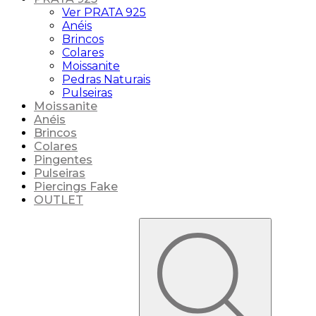
Ver PRATA 925
Anéis
Brincos
Colares
Moissanite
Pedras Naturais
Pulseiras
Moissanite
Anéis
Brincos
Colares
Pingentes
Pulseiras
Piercings Fake
OUTLET