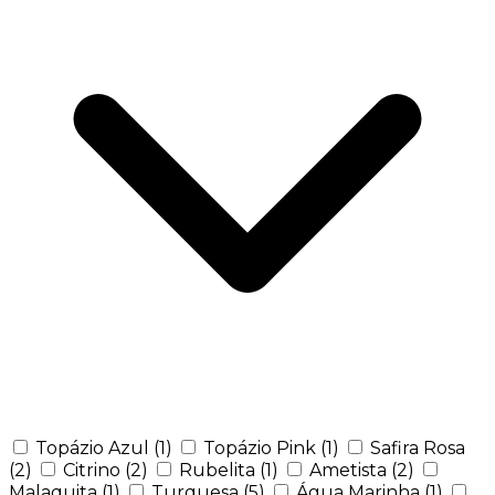
Topázio Azul
(1)
Topázio Pink
(1)
Safira Rosa
(2)
Citrino
(2)
Rubelita
(1)
Ametista
(2)
Malaquita
(1)
Turquesa
(5)
Água Marinha
(1)