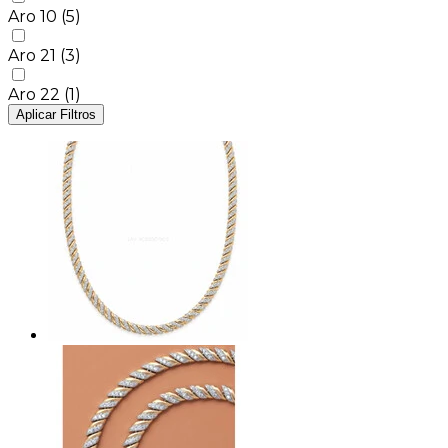
Aro 10
(5)
Aro 21
(3)
Aro 22
(1)
Aplicar Filtros