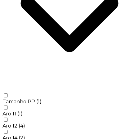
Tamanho PP
(1)
Aro 11
(1)
Aro 12
(4)
Aro 14
(2)