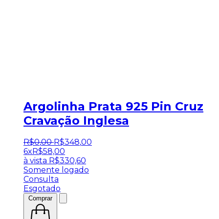
Argolinha Prata 925 Pin Cruz
Cravação Inglesa
R$
0
,
00
R$
348
,
00
6x
R$
58,00
à vista
R$
330,60
Somente logado
Consulta
Esgotado
Comprar