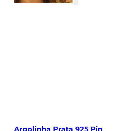
Argolinha Prata 925 Pin