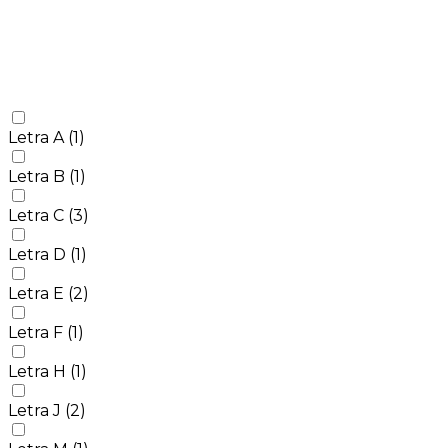
Letra A
(1)
Letra B
(1)
Letra C
(3)
Letra D
(1)
Letra E
(2)
Letra F
(1)
Letra H
(1)
Letra J
(2)