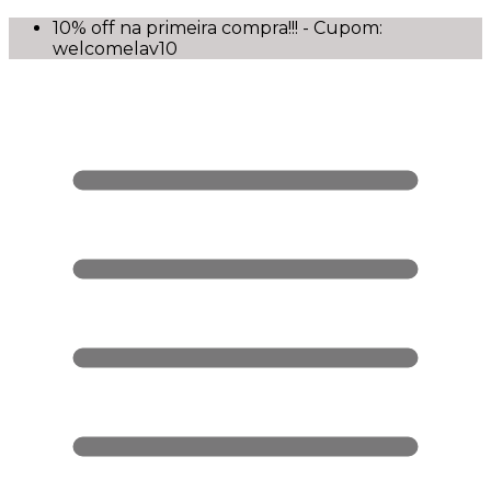
10% off na primeira compra!!! - Cupom:
welcomelav10