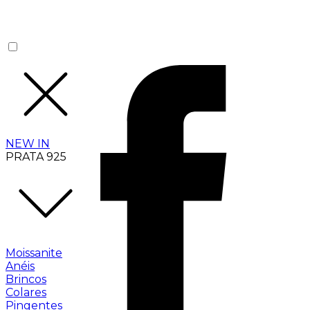
NEW IN
PRATA 925
Moissanite
Anéis
Brincos
Colares
Pingentes