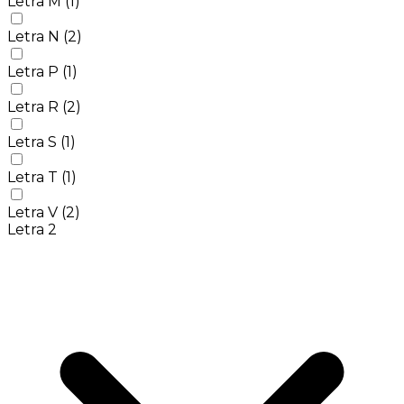
Letra M
(1)
Letra N
(2)
Letra P
(1)
Letra R
(2)
Letra S
(1)
Letra T
(1)
Letra V
(2)
Letra 2